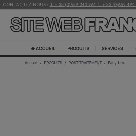
CONTACTEZ-NOUS :
T. + 33 (0)659 043 961 T. + 33 (0)659 494
ACCUEIL
PRODUITS
SERVICES
Accueil
PRODUITS
POST TRAITEMENT
Easy-box