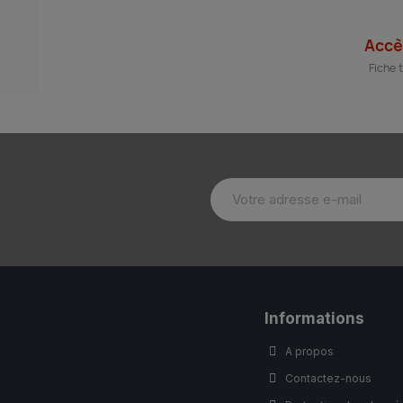
Accè
Fiche 
Informations
A propos
Contactez-nous