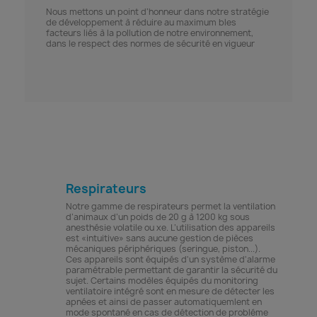
Nous mettons un point d’honneur dans notre stratégie
de développement à réduire au maximum bles
facteurs liés à la pollution de notre environnement,
dans le respect des normes de sécurité en vigueur
Respirateurs
Notre gamme de respirateurs permet la ventilation
d’animaux d’un poids de 20 g à 1200 kg sous
anesthésie volatile ou xe. L’utilisation des appareils
est «intuitive» sans aucune gestion de pièces
mécaniques périphériques (seringue, piston...).
Ces appareils sont équipés d'un système d'alarme
paramétrable permettant de garantir la sécurité du
sujet. Certains modèles équipés du monitoring
ventilatoire intégré sont en mesure de détecter les
apnées et ainsi de passer automatiquemlent en
mode spontané en cas de détection de probléme