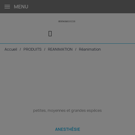
MENU
Accueil
PRODUITS
REANIMATION
Réanimation
RESPIRATEUR :
petites, moyennes et grandes espèces
ANESTHÉSIE