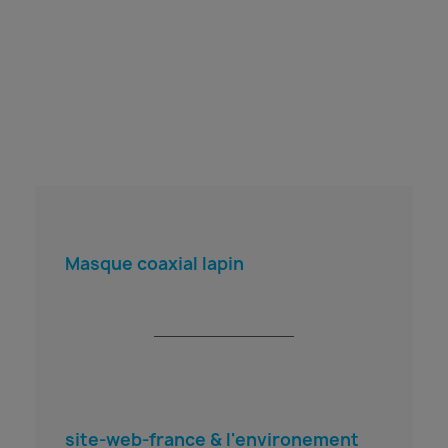
Masque coaxial lapin
site-web-france & l'environement